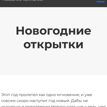
Новогодние
открытки
Этот год пролетел как одно мгновение, и уже
совсем скоро наступит год новый. Дабы не
оказаться в преддверии Нового года «не у дел», уже