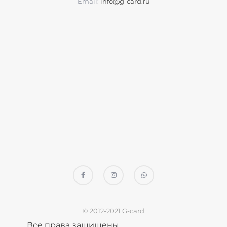
Email:
info@g-card.ru
© 2012-2021 G-card
Все права защищены