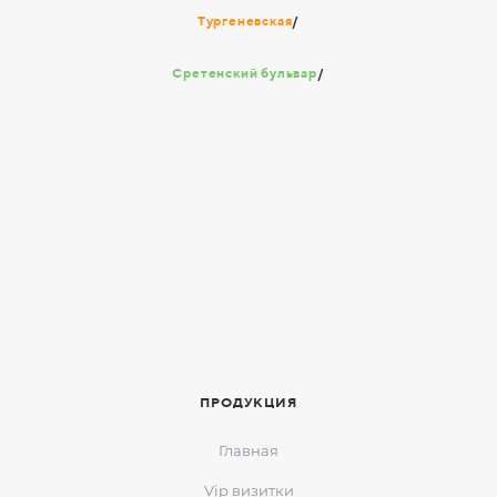
Тургеневская
/
Сретенский бульвар
/
ПРОДУКЦИЯ
Главная
Vip визитки